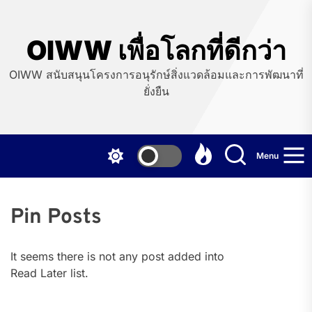
Skip
to
the
OIWW เพื่อโลกที่ดีกว่า
content
OIWW สนับสนุนโครงการอนุรักษ์สิ่งแวดล้อมและการพัฒนาที่
ยั่งยืน
Menu
Pin Posts
It seems there is not any post added into
Read Later list.