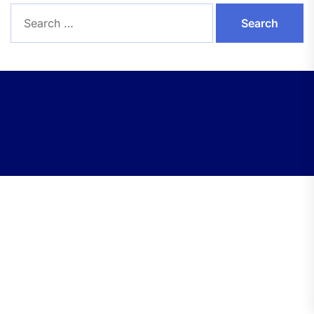
Search
for: