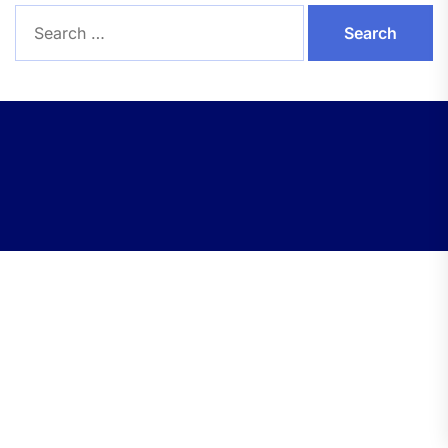
Search
for: