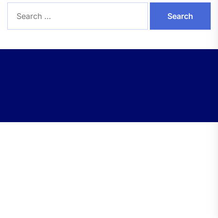
Search
for: